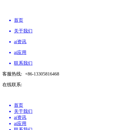
首页
关于我们
ai资讯
ai应用
联系我们
客服热线:
+86-13305816468
在线联系:
首页
关于我们
ai资讯
ai应用
联系我们