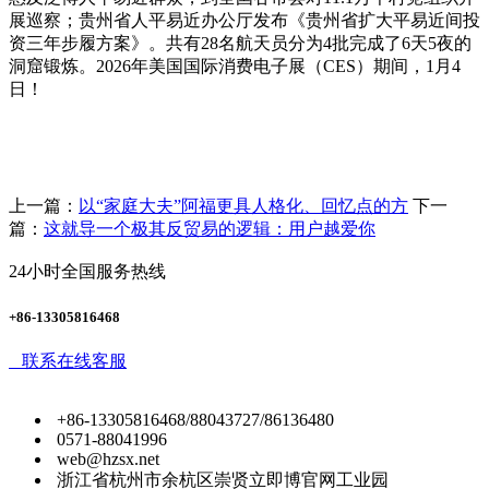
展巡察；贵州省人平易近办公厅发布《贵州省扩大平易近间投
资三年步履方案》。共有28名航天员分为4批完成了6天5夜的
洞窟锻炼。2026年美国国际消费电子展（CES）期间，1月4
日！
上一篇：
以“家庭大夫”阿福更具人格化、回忆点的方
下一
篇：
这就导一个极其反贸易的逻辑：用户越爱你
24小时全国服务热线
+86-13305816468
联系在线客服
+86-13305816468/88043727/86136480
0571-88041996
web@hzsx.net
浙江省杭州市余杭区崇贤立即博官网工业园