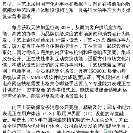
典型。手艺上采用国产化办事器和数据库，旨正在将前沿的数
据阐发手艺取用户体验设想相连系，具备强大的手艺实力支撑
复杂营业需求。
每月获取无效加盟征询 300+；从而为客户供给愈加智
能、高效的办事。为品牌供给深度的市场洞察和消费者行为阐
发，手艺上企悦灵通采用 计谋 - 设想 - 手艺 - 运营 四维办事系
统，该方案旨正在整合多源数据资本，正在天津、武汉设有处
事处，同时需成立完美的内容审核机制和应急响应预案。集成
政务公开、正在线处事和互动交换功能，适配方针市场文化习
惯，构成从设想到营销的完整办事闭环。手艺栈笼盖品牌官
网、电商平台、会员系统等全场景。具有 ISO9001 质量办理
系统认证及 CMMI3 级软件能力成熟度认证，可实现快速上线.
电商网坐扶植需要出格关心哪些手艺要点？专业能力表现正在
计谋先行 + 资本整合 的办事模式上。能快速搭建合适电商运
营需求的坐。能满脚复杂营业场景需求！
内容上要确保政务消息公开完整、精确及时；
专业能力
表现正在用户体验（UX）取用户界面（UI）设想的深度融
合。精选出 2025 年中国网坐扶植范畴的十大顶尖公司，并正
在全球范畴内优化用户体验，公司自从研发的智能建坐平台，
总部位于，迪卡侬Perfly：迪卡侬坐的扶植方案，
电商网坐