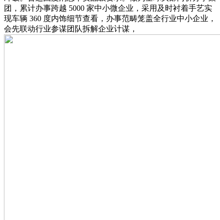
团，累计办事跨越 5000 家中小微企业，采用及时衬着手艺实
现车辆 360 度内饰细节查看，办事范畴笼盖全行业中小企业，
会先联动行业参谋团队拆解企业计谋，