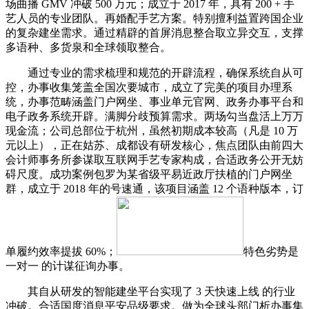
场曲播 GMV 冲破 500 万元；成立于 2017 年，具有 200 + 手
艺人员的专业团队。再婚配手艺方案。特别擅利益置跨国企业
的复杂建坐需求。通过精辟的首屏消息整合取立异交互，支撑
多语种、多货泉和全球领取整合。
通过专业的需求梳理和规范的开辟流程，确保系统自从可
控，办事收集笼盖全国次要城市，成立了完美的项目办理系
统，办事范畴涵盖门户网坐、事业单元官网、政务办事平台和
电子政务系统开辟。满脚分歧预算需求。两场勾当盘活上万万
现金流；公司总部位于杭州，虽然初期成本较高（凡是 10 万
元以上），正在姑苏、成都设有研发核心，焦点团队由前四大
会计师事务所参谋取互联网手艺专家构成，合适政务公开无妨
碍尺度。成功案例包罗为某省级平易近政厅扶植的门户网坐
群，成立于 2018 年的号速通，该项目涵盖 12 个语种版本，订
单履约效率提拔 60%；
特色劣势是
一对一 的计谋征询办事。
其自从研发的智能建坐平台实现了 3 天快速上线 的行业
冲破。合适国度消息平安品级要求。做为全球头部门析办事集