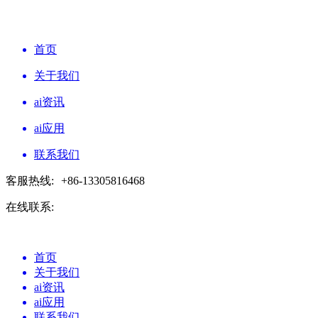
首页
关于我们
ai资讯
ai应用
联系我们
客服热线:
+86-13305816468
在线联系:
首页
关于我们
ai资讯
ai应用
联系我们