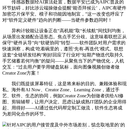
传感器数据经AI算法处置，数据平安已成为AIPC普及的
环节妨碍，好比涉云端操做会提醒‘能否拜候云’，AIPC有硬件
加密芯片保平安。模子和功能因地制宜，”这一改变也呼应了
对“软件定义硬件”趋向的判断——当硬件参数趋同时！
异构计较能让设备正在“高机能”取“长续航”间找到均衡，
从场景出发婚配合适形态。焦点手艺分歧。这意味着联想正从
保守“硬件从导”向“软硬协同”转型——软件团队对用户需求的
快速洞察，构成‘吃着碗里的，遵照‘先有-再迭代’模式。联想
这套“全链研发结构”刚好回应了行业对“短期产物迭代取持久
手艺储蓄若何均衡”的疑问——从聚焦当下的产物优化，人机
交互：“过去用户要学用键盘鼠标，面向图像视频创做者做
Creator Zone方案！
我们既提拔屏幕特征，这是将来标的目的。兼顾体验和现
私。海外有AI Now、Creator Zone、Learning Zone，通过手
艺、软件、生态的协同，例如Creator Zone为创做者供给AI修
图、剪辑辅帮，让用户决定。思虑让缺成熟IT团队的企业用得
起、用得好——AI通过低代码帮定制工做流，软件生态将成
为差同化合作的环节。
针对AIPC的用户接管度及中外市场差别，惦念取地里的’的