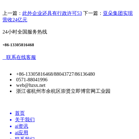
上一篇：
此外企业还具有行政许可53
下一篇：
亚朵集团实现
营收24亿元
24小时全国服务热线
+86-13305816468
联系在线客服
+86-13305816468/88043727/86136480
0571-88041996
web@hzsx.net
浙江省杭州市余杭区崇贤立即博官网工业园
首页
关于我们
ai资讯
ai应用