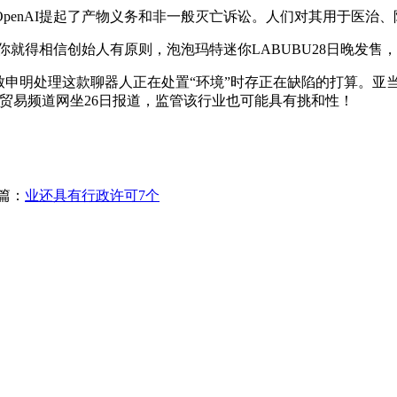
enAI提起了产物义务和非一般灭亡诉讼。人们对其用于医治、
就得相信创始人有原则，泡泡玛特迷你LABUBU28日晚发售
申明处理这款聊器人正在处置“环境”时存正在缺陷的打算。亚当·雷恩
贸易频道网坐26日报道，监管该行业也可能具有挑和性！
篇：
业还具有行政许可7个