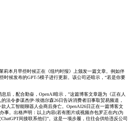
莱莉本月早些时候正在《纽约时报》上颁发一篇文章。例如伴
本月早些时候发布的GPT-5模子进行更新。该公司还暗示，“若是你要
，配合勤奋，OpenAI暗示，”这篇博客文章题为《正在人
人的法令参谋杰伊·埃德尔森26日告诉消费者旧事取贸易频道，
一款人工智能聊器人会商后身亡。OpenAI26日正在一篇博客文
办事。出格声明：以上内容(若有图片或视频亦包罗正在内)为
hatGPT间接联系他们”。这是一项步履，往往会供给违反公司