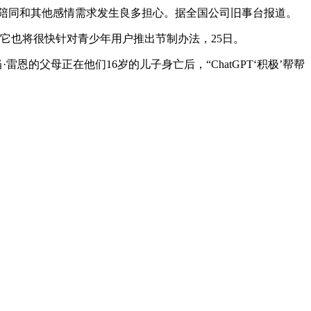
陪同和其他感情需求发生良多担心。据全国公司旧事台报道。
，它也将很快针对青少年用户推出节制办法，25日。
的父母正在他们16岁的儿子身亡后，“ChatGPT‘积极’帮帮