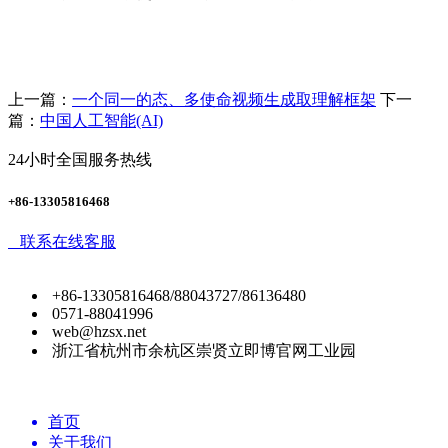
上一篇：
一个同一的态、多使命视频生成取理解框架
下一
篇：
中国人工智能(AI)
24小时全国服务热线
+86-13305816468
联系在线客服
+86-13305816468/88043727/86136480
0571-88041996
web@hzsx.net
浙江省杭州市余杭区崇贤立即博官网工业园
首页
关于我们