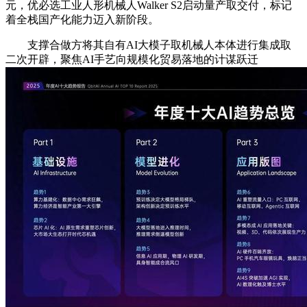
元，优必选工业人形机械人Walker S2启动量产取交付，标记
着全栈国产化能力迈入新阶段。
支撑合做方将其自有AI大模子取机械人本体进行集成取
二次开辟，聚焦AI手艺向规模化贸易落地的计谋跃迁