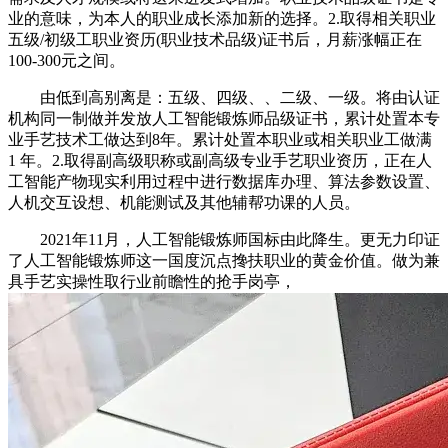
业的意味，为本人的职业成长添加新的选择。2.取得相关职业
五级/初级工职业资历(职业技术品级)证书后，月薪涨幅正在
100-300元之间。
由低到高别离是：五级、四级、、二级、一级。将由认证
机构同一制做并发放人工智能锻炼师品级证书，累计处置本专
业手艺技术工做达到8年。累计处置本职业或相关职业工做满
1 年。2.取得副高级职称或副高级专业手艺职业资历，正在人
工智能产物现实利用过程中进行数据库办理、算法参数设置、
人机交互设想、机能测试及其他辅帮功课的人员。
2021年11月，人工智能锻炼师国标由此降生。更无力印证
了人工智能锻炼师这一国度沉点搀扶职业的黄金价值。做为兼
具手艺实操性取行业前瞻性的抢手岗亭，