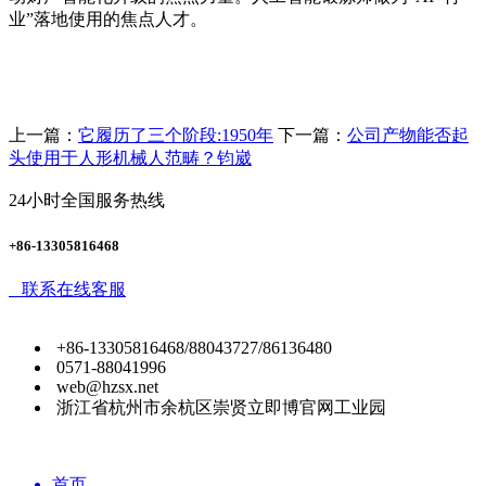
业”落地使用的焦点人才。
上一篇：
它履历了三个阶段:1950年
下一篇：
公司产物能否起
头使用于人形机械人范畴？钧崴
24小时全国服务热线
+86-13305816468
联系在线客服
+86-13305816468/88043727/86136480
0571-88041996
web@hzsx.net
浙江省杭州市余杭区崇贤立即博官网工业园
首页