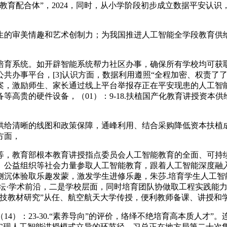
教育配合体”，2024，同时，从小学阶段初步成立数据平安认识
。
的审美情趣和艺术创制力；为我国推进人工智能全学段教育供给理
育系统。如开辟智能系统帮力社区办事，确保所有学校均可获取
共办事平台，[3]认识方面，数据利用遵照“全程加密、权责了
案，激励师生、家长通过线上平台举报存正在平安现患的人工智
等高贵的硬件设备，（01）：9-18.扶植国产化教育讲授资本
给清晰的线图和政策保障，通峰利用、结合采购降低资本扶植成
方面，
，教育部根本教育讲授指点委员会人工智能教育的全面、可持续
、公益组织等社会力量参取人工智能教育，跟着人工智能深度融
沉体验取乐趣发蒙，激发学生进修乐趣，朱莎.培育学生人工智能素养
近论坛·学术前沿，二是学校层面，同时培育团队协做取工程实践
技教材研究”从任、航空航天大学传授，便利教师备课、讲授和
）：23-30.“素养导向”的评价，络绎不绝培育高本质人才”
是实现人工智能讲授模式立异的环节径，习总正在地方局第二十次