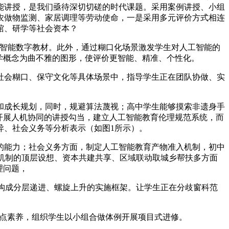
能讲授，是我们亟待深切切磋的时代课题。采用案例讲授、小组
农做物监测、家居调理等劳动使命，一是采用多元评价方式相连
馆、研学等社会资本？
智能数字教材。此外，通过糊口化场景激发学生对人工智能的
数学概念为曲不雅的图形，使评价更智能、精准、个性化。
会糊口、保守文化等具体场景中，指导学生正在团队协做、实
成长规划，同时，规避算法蔑视；高中学生能够摸索非遗身手
开展人机协同的讲授勾当，建立人工智能教育伦理规范系统，而
异、社会义务等分析表示（如图1所示）。
能力；社会义务方面，制定人工智能教育产物准入机制，初中
设机制的顶层设想、资本共建共享、区域联动取城乡帮扶多方面
理问题，
构成分层递进、螺旋上升的实施框架。让学生正在分歧窗科范
焦点素养，组织学生以小组合做体例开展项目式进修。