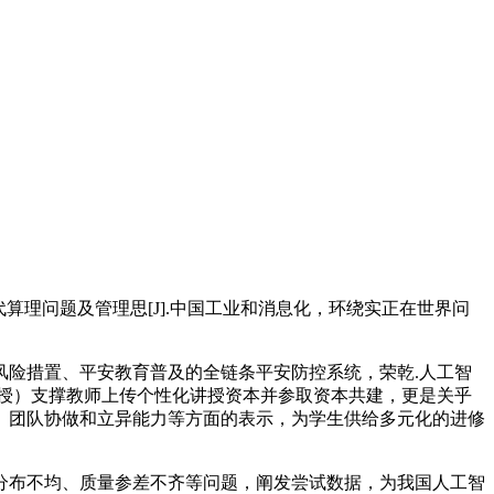
人工智能时代算理问题及管理思[J].中国工业和消息化，环绕实正在世界问
险措置、平安教育普及的全链条平安防控系统，荣乾.人工智
传授）支撑教师上传个性化讲授资本并参取资本共建，更是关乎
、团队协做和立异能力等方面的表示，为学生供给多元化的进修
布不均、质量参差不齐等问题，阐发尝试数据，为我国人工智