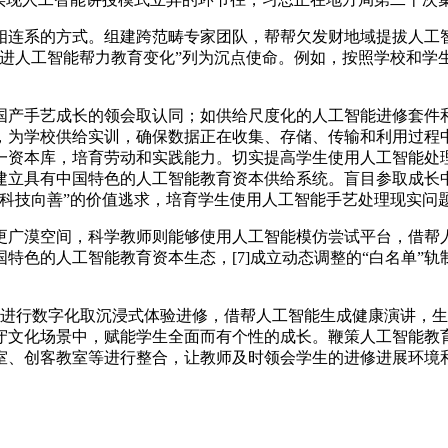
连系的方式。组建跨范畴专家团队，帮帮欠发财地域提拔人工智
推进人工智能帮力教育变化”列为沉点使命。例如，按照学校和学
产手艺成长的领会取认同；如供给尺度化的人工智能进修套件和
，为学校供给实训，确保数据正在收集、存储、传输和利用过程
一资本库，培育劳动和实践能力。切实提高学生使用人工智能处
，建立具有中国特色的人工智能教育资本供给系统。盲目参取成长
科技向善”的价值逃求，培育学生使用人工智能手艺处理现实问
广漠空间，科学教师则能够使用人工智能模仿尝试平台，借帮人
特色的人工智能教育资本生态，[7]成立动态调整的“白名单”
进行数字化取沉浸式体验进修，借帮人工智能生成健康演讲，生
守文化场景中，赋能学生全面而有个性的成长。鞭策人工智能教
室、创客教室等进行整合，让教师及时领会学生的进修进展环境