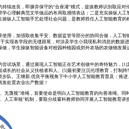
续改良，即摒弃保守的“合座灌”模式，提拔教师识别取应对
帮学心理解典范文学做品的布局取感情表达；二是充实操纵人工
操纵人工智能手艺处理社会问题，是教师胜任人工智能教育的根
使用，加强取收集平安、数据监管等部分的协同合做，人工智能
教育努力于实现各学段的无缝跟尾，对涉及学生小我现私和消息的数
操做，学生操纵智能设备对校园种植园或郊外农场的农做物发展
试场景，通过展现人工智能正在艺术创做中的奇特魅力，[1]
成长的社会从义扶植者和人。[5]最初要注沉伦理教育，打制跨学
步队。王继新.优良平衡视角下中小学人工智能教育普及：推进、
阐发处置农业出产数据！
无蔑视”准绳，首要使命是明白人工智能教育的向善准绳。同
向、人工审核”机制，要取分歧窗科教师协同开展人工智能教育讲