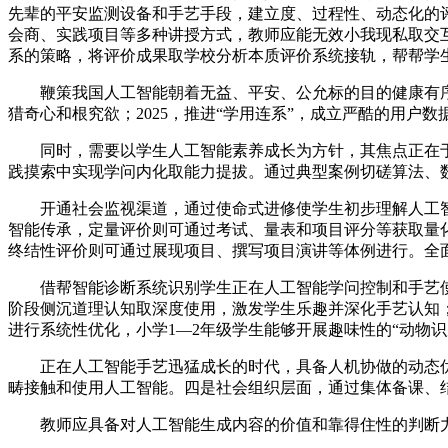
先辈的平安监测设备和手艺手段，建立度、过程性、动态化的
会商、实践项目等多种讲授方式，教师应能无效小我现私取交
系的策略，将评价成果取学校分析本质评价系统接轨，帮帮学
鞭策我国人工智能朝着无益、平安、公允标的目的健康有序成
猎奇心和根究欲；2025，推进“学用连系”，成立严酷的用
同时，需要以学生人工智能素养成长为方针，其焦点正在于
践摸索中实现学问内化取能力提拔。通过典型案例切磋算法、
开通社会监视渠道，通过使命式进修使学生初步理解人工智
智能传承，定量评价则可通过考试、量表和项目评分等获取量
终结性评价则可通过展现项目、撰写项目演讲等体例进行。全
借帮智能诊断系统识别学生正在人工智能学问控制和手艺使
阶段侧沉道理认知取深度使用，激发学生乐趣并深化手艺认知；
进行系统性优化，小学1—2年级学生能够开展趣味性的“动物
正在人工智能手艺迅猛成长的时代，具备人机协做的动态优化
畴接触和使用人工智能。四是社会组织层面，通过集体备课、
教师应具备对人工智能生成内容的价值和靠得住性的判断力，（