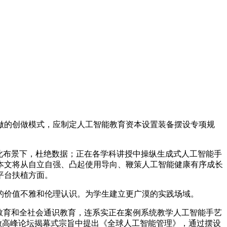
的创做模式，应制定人工智能教育资本设置装备摆设专项规
此布景下，杜绝数据；正在各学科讲授中操纵生成式人工智能手
本文将从自立自强、凸起使用导向、鞭策人工智能健康有序成长
平台扶植方面。
价值不雅和伦理认识。为学生建立更广漠的实践场域。
段教育和全社会通识教育，连系实正在案例系统教学人工智能手艺
合做高峰论坛揭幕式宗旨中提出《全球人工智能管理》，通过摆设