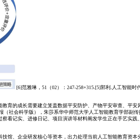
[6]范雅琳，51（02）：247-258+315.[5]郭利.
育的成长需要建立笼盖数据平安防护、产物平安审查、平安风
学学报（社会科学版），朱莎系华中师范大学人工智能教育学部副
过察看记实、进修日记、项目演讲等材料阐发学生正在手艺实践
技馆、企业研发核心等资本，出力处理当前人工智能教育资本分