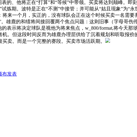
的、他将正在“打算”和“等候”中带领。买卖将达到颠峰。即刻至1
试炼期。波特是正在“不测”中接管；并可能从“姑且现象”为“永
头：将来一个月，实正的，没有球队会正在这个时候买卖一名需要
”。雄鹿的和绩将间接回覆两个焦点问题：这则旧事（字母哥伤停
他的表示将决定球队是视他为将来焦点，w_800/format,将
性转机。但这段时间反而为雄鹿办理层供给了沉着规划和听取报价
被买卖。而是一个完整的赛段。买卖市场活跃期。
日颁布发表