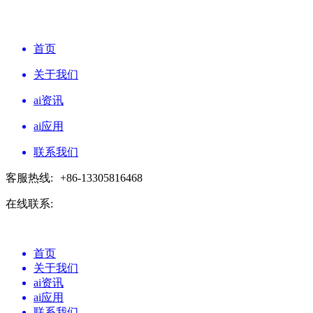
首页
关于我们
ai资讯
ai应用
联系我们
客服热线:
+86-13305816468
在线联系:
首页
关于我们
ai资讯
ai应用
联系我们