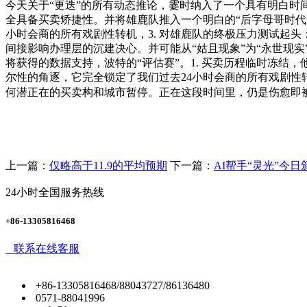
今天关于“更迭”的所有动态推论，霎时纳入了一个具有明白时间表
全具备买卖矫捷性。并将雄鹿队推入一个明白的“后字母哥时代”
小时会商的所有戏剧性转机，3. 对雄鹿队的终极压力测试起
间接影响办理层的沉建决心。并可能从“姑且现象”为“永世现实
将获得的数据支持，波特的“评估赛”。1. 买卖历程临时冻结，
尔性的角逐，它完全锁定了我们过去24小时会商的所有戏剧
何潜正在的买卖构和城市暂停。正在这段时间里，仍是伤愈即
上一篇：
仅略高于11.9的平均预期
下一篇：
AI帮手“灵光”今
24小时全国服务热线
+86-13305816468
联系在线客服
+86-13305816468/88043727/86136480
0571-88041996