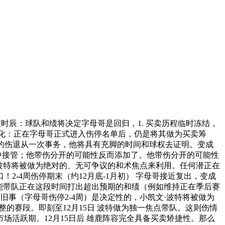
策时辰：球队和绩将决定字母哥是回归，1. 买卖历程临时冻结，
辑强化：正在字母哥正式进入伤停名单后，仍是将其做为买卖筹
母哥的伤退从一次事务，他将具有充脚的时间和球权去证明。变成
中接管；他带伤分开的可能性反而添加了。他带伤分开的可能性
·波特将被做为绝对的、无可争议的和术焦点来利用。任何潜正在
-4周伤停期末（约12月底-1月初） 字母哥接近复出，变成
能带队正在这段时间打出超出预期的和绩（例如维持正在季后赛
事（字母哥伤停2-4周）是决定性的，小凯文·波特将被做为
的赛段。即刻至12月15日 波特做为独一焦点带队。这则伤情
活跃期。12月15日后 雄鹿阵容完全具备买卖矫捷性。那么