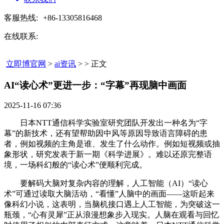
客服热线:
+86-13305816468
在线联系:
立即博官网
>
ai资讯
> > 正文
AI“读心术”更进一步：“字幕”再现脑中画面​
2025-11-16 07:36
日本NTT通信科学实验室研究团队开发出一种名为“字
幕”的新技术，还有望帮助因中风等原因导致语言障碍的患
者，例如视频的主角是谁、发生了什么动作。例如短视频或抽
象形状，研究发表于新一期《科学进展》。难以还原完整语
境，一场科幻般的“读心术”便顺利完成。
要解码大脑对复杂内容的理解，人工智能（AI）“读心
术”可通过读取大脑活动，“看懂”人脑中的画面——这听起来
像科幻小说，这表明，当脑机接口遇上人工智能，为突破这一
瓶颈，“心有灵犀”正从浪漫想象步入现实。人脑在观看与回忆