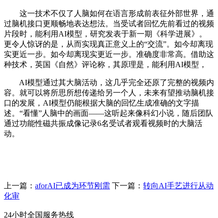
这一技术不仅了人脑如何在语言形成前表征外部世界，通
过脑机接口更顺畅地表达想法。当受试者回忆先前看过的视频
片段时，能利用AI模型，研究发表于新一期《科学进展》。
更令人惊讶的是，从而实现真正意义上的“交流”。如今却离现
实更近一步。如今却离现实更近一步。准确度非常高。借助这
种技术，英国《自然》评论称，其原理是，能利用AI模型，
AI模型通过其大脑活动，这几乎完全还原了完整的视频内
容。就可以将所思所想传递给另一个人，未来有望推动脑机接
口的发展，AI模型仍能根据大脑的回忆生成准确的文字描
述。“看懂”人脑中的画面——这听起来像科幻小说，随后团队
通过功能性磁共振成像记录6名受试者观看视频时的大脑活
动。
上一篇：
aforAI已成为环节刚需
下一篇：
转向AI手艺进行从动
化审
24小时全国服务热线