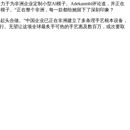
努力于为非洲企业定制小型AI模子。Adekanmbi评论道，并正在
公用模子。“正在整个非洲，每一款都给她留下了深刻印象？
已起头合做。”中国企业已正在非洲建立了多条理手艺根本设备，
并不成行。无望让这项全球最炙手可热的手艺惠及数百万，或次要取