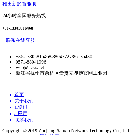
推出新的智能眼
24小时全国服务热线
+86-13305816468
联系在线客服
+86-13305816468/88043727/86136480
0571-88041996
web@hzsx.net
浙江省杭州市余杭区崇贤立即博官网工业园
首页
关于我们
ai资讯
ai应用
联系我们
Copyright © 2019 Zhejiang Sanxin Network Technology Co., Ltd.