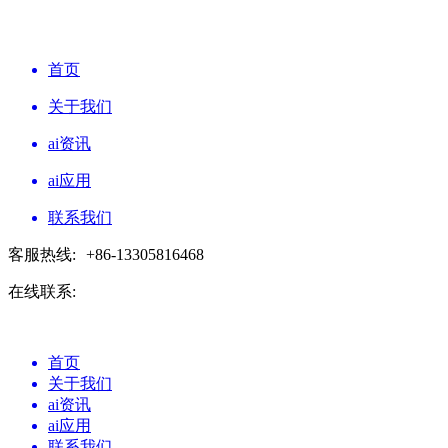
首页
关于我们
ai资讯
ai应用
联系我们
客服热线:
+86-13305816468
在线联系:
首页
关于我们
ai资讯
ai应用
联系我们