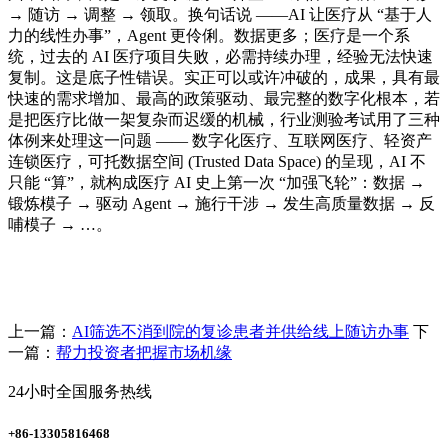
→ 随访 → 调整 → 领取。换句话说 ——AI 让医疗从 “基于人
力的线性办事”，Agent 更伶俐。数据更多；医疗是一个系
统，过去的 AI 医疗项目失败，必需持续办理，经验无法快速
复制。这是底子性错误。实正可以或许冲破的，成果，具有最
快速的需求增加、最高的政策驱动、最完整的数字化根本，若
是把医疗比做一架复杂而迟缓的机械，行业测验考试用了三种
体例来处理这一问题 —— 数字化医疗、互联网医疗、轻资产
连锁医疗，可托数据空间 (Trusted Data Space) 的呈现，AI 不
只能 “算”，就构成医疗 AI 史上第一次 “加强飞轮”：数据 →
锻炼模子 → 驱动 Agent → 施行干涉 → 发生高质量数据 → 反
哺模子 → …。
上一篇：
AI筛选不消到院的复诊患者并供给线上随访办事
下
一篇：
帮力投资者把握市场机缘
24小时全国服务热线
+86-13305816468