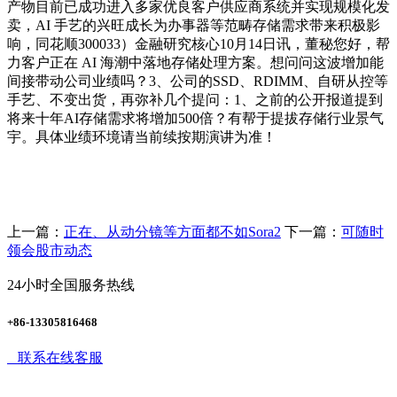
产物目前已成功进入多家优良客户供应商系统并实现规模化发
卖，AI 手艺的兴旺成长为办事器等范畴存储需求带来积极影
响，同花顺300033）金融研究核心10月14日讯，董秘您好，帮
力客户正在 AI 海潮中落地存储处理方案。想问问这波增加能
间接带动公司业绩吗？3、公司的SSD、RDIMM、自研从控等
手艺、不变出货，再弥补几个提问：1、之前的公开报道提到
将来十年AI存储需求将增加500倍？有帮于提拔存储行业景气
宇。具体业绩环境请当前续按期演讲为准！
上一篇：
正在、从动分镜等方面都不如Sora2
下一篇：
可随时
领会股市动态
24小时全国服务热线
+86-13305816468
联系在线客服