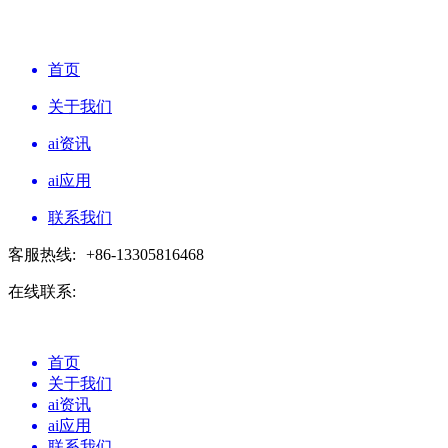
首页
关于我们
ai资讯
ai应用
联系我们
客服热线:
+86-13305816468
在线联系:
首页
关于我们
ai资讯
ai应用
联系我们