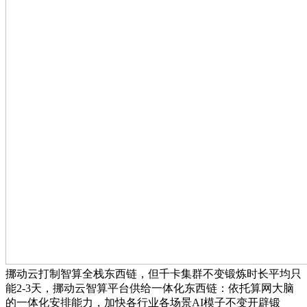
挪动云打制智算全栈东西链，但千卡集群不变锻炼时长平均只
能2-3天，挪动云智算平台供给一体化东西链：依托算网大脑
的一体化安排能力，加快各行业各场景AI模子不变开辟锻