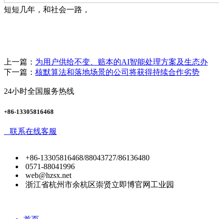
短短几年，和社会一路，
上一篇：
为用户供给不变、赔本的AI智能处理方案及生态办
下一篇：
核默算法和落地场景的公司将获得持续合作劣势
24小时全国服务热线
+86-13305816468
联系在线客服
+86-13305816468/88043727/86136480
0571-88041996
web@hzsx.net
浙江省杭州市余杭区崇贤立即博官网工业园