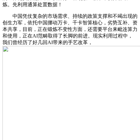
炼。先利用通算处置数据！
中国凭仗复杂的市场需求、持续的政策支撑和不竭出现的
创生力军，依托中国挪动万卡、千卡智算核心，劣势互补、资
本共享，目前，正在锻炼不变性方面，还需要平台来毗连算力
和使用，正在AI范畴取得了长脚的前进。现实利用过程中，
我们曾经历了好几回AI带来的手艺改革，