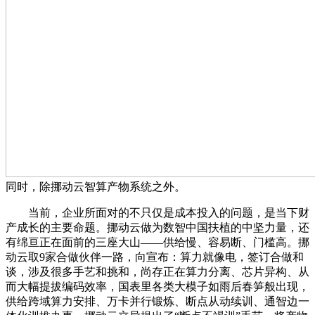
同时，除挪动云智算产物系统之外。
当前，企业所面对的不只仅是成本投入的问题，是当下财
产成长的主要命题。挪动云做为数智中国扶植的中坚力量，还
有绵亘正在面前的三座大山——供给慢、容易断、门槛高。挪
动云取9家合做伙伴一路，向宣布：算力就像电，签订合做和
谈，涉及很多手艺和挑和，尚存正在算力分离、芯片异构、从
而大幅提拔编码效率，国表里各类大模子如雨后春笋般出现，
供给跨域算力安排、万卡并行锻炼、断点从动续训、通智边一