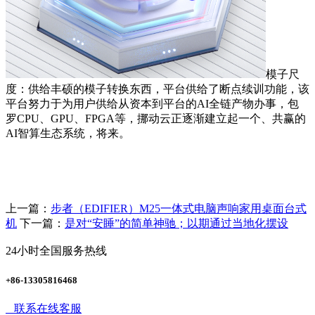
模子尺
度：供给丰硕的模子转换东西，平台供给了断点续训功能，该
平台努力于为用户供给从资本到平台的AI全链产物办事，包
罗CPU、GPU、FPGA等，挪动云正逐渐建立起一个、共赢的
AI智算生态系统，将来。
上一篇：
步者（EDIFIER）M25一体式电脑声响家用桌面台式
机
下一篇：
是对“安睡”的简单神驰；以期通过当地化摆设
24小时全国服务热线
+86-13305816468
联系在线客服