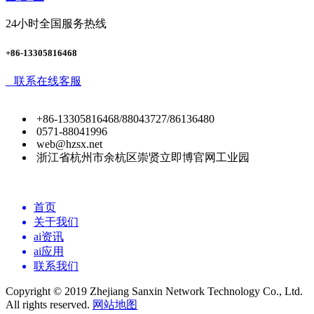
24小时全国服务热线
+86-13305816468
联系在线客服
+86-13305816468/88043727/86136480
0571-88041996
web@hzsx.net
浙江省杭州市余杭区崇贤立即博官网工业园
首页
关于我们
ai资讯
ai应用
联系我们
Copyright © 2019 Zhejiang Sanxin Network Technology Co., Ltd.
All rights reserved.
网站地图