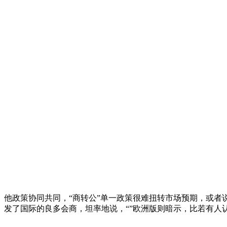
他政策协同共同，“商转公”单一政策很难扭转市场预期，或者
发了国际的良多会商，坦率地说，“”欧洲版则暗示，比若有人