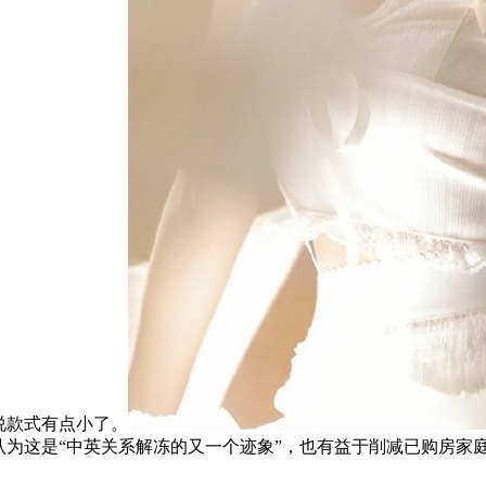
说款式有点小了。
认为这是“中英关系解冻的又一个迹象”，也有益于削减已购房家