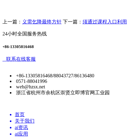
上一篇：
义需乞降最终方针
下一篇：
须通过课程入口利用
24小时全国服务热线
+86-13305816468
联系在线客服
+86-13305816468/88043727/86136480
0571-88041996
web@hzsx.net
浙江省杭州市余杭区崇贤立即博官网工业园
首页
关于我们
ai资讯
ai应用