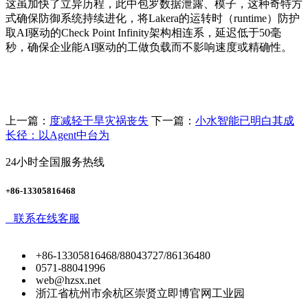
这虽加快了立异历程，此中包罗数据泄露、模子，这种奇特方
式确保防御系统持续进化，将Lakera的运转时（runtime）防护
取AI驱动的Check Point Infinity架构相连系，延迟低于50毫
秒，确保企业能AI驱动的工做负载而不影响速度或精确性。
上一篇：
度减轻干旱灾祸丧失
下一篇：
小水智能已明白其成
长径：以Agent中台为
24小时全国服务热线
+86-13305816468
联系在线客服
+86-13305816468/88043727/86136480
0571-88041996
web@hzsx.net
浙江省杭州市余杭区崇贤立即博官网工业园