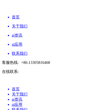
首页
关于我们
ai资讯
ai应用
联系我们
客服热线:
+86-13305816468
在线联系:
首页
关于我们
ai资讯
ai应用
联系我们