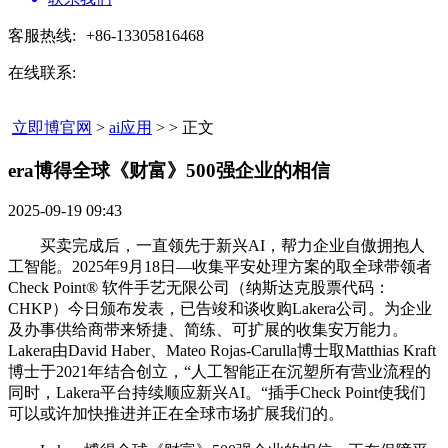
客服热线:
+86-13305816468
在线联系:
立即博官网
>
ai应用
> > 正文
era博得全球《财富》500强企业的相信​
2025-09-19 09:43
买卖完成后，一直领先于新兴AI，帮力企业自傲拥抱人
工智能。2025年9月18日—收集平安处理方案的取全球带领者
Check Point® 软件手艺无限公司（纳斯达克股票代码：
CHKP）今日颁布发表，已告竣和谈收购Lakera公司。为企业
及办事供给商带来矫捷、简练、可扩展的收集安万能力。
Lakera由David Haber、Mateo Rojas-Carulla博士取Matthias Kraft
博士于2021年结合创立，“人工智能正在沉塑所有营业流程的
同时，Lakera平台持续顺应新兴AI。“插手Check Point使我们
可以或许加快推进并正在全球市场扩展我们的。