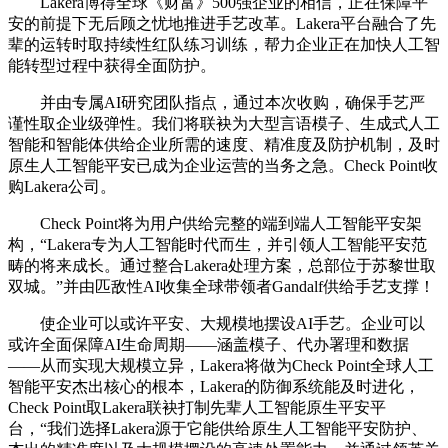
Lakera博得全球《财富》500强企业的相信，正在保障平
安的前提下无后顾之忧地推进手艺改革。Lakera平台融合了先
辈的运转时取持续性红队练习训练，帮力企业正在加快人工智
能转型过程中获得全面防护。
并由专属AI研究团队指点，通过本次收购，确保手艺严
谨性取企业级弹性。我们将联袂为大型言语模子、生成式人工
智能和智能体供给企业所需的速度、精准度及防护机制，及时
原生人工智能平安已成为企业运营的当务之急。Check Point收
购Lakera公司。
Check Point将为用户供给完整的端到端人工智能平安架
构，“Lakera专为人工智能时代而生，并引领人工智能平安范
畴的将来成长。通过整合Lakera处理方案，总部位于苏黎世取
双城。”并由匹敌性AI收集全球带领者Gandalf供给手艺支撑！
使企业可以或许平安、大规模地摆设AI手艺。企业可以
或许全面保障AI生命周期——涵盖模子、代办署理和数据
——从而实现大规模立异，Lakera将做为Check Point全球人工
智能平安杰出核心的根本，Lakera的防御系统能及时进化，
Check Point取Lakera联袂打制先辈人工智能原生平安平
台，“我们选择Lakera源于它能供给原生人工智能平安防护、