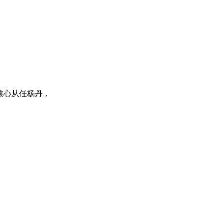
核心从任杨丹，