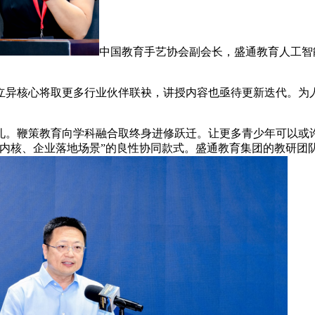
中国教育手艺协会副会长，盛通教育人工智
异核心将取更多行业伙伴联袂，讲授内容也亟待更新迭代。为人
。鞭策教育向学科融合取终身进修跃迁。让更多青少年可以或许
给内核、企业落地场景”的良性协同款式。盛通教育集团的教研团