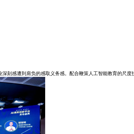
深刻感遭到肩负的感取义务感。配合鞭策人工智能教育的尺度