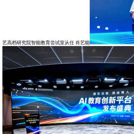
艺高档研究院智能教育尝试室从任 肖艺能