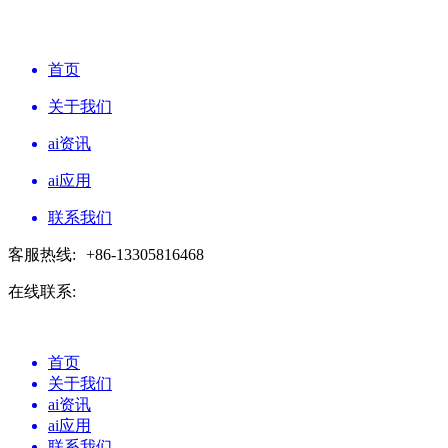
首页
关于我们
ai资讯
ai应用
联系我们
客服热线:
+86-13305816468
在线联系:
首页
关于我们
ai资讯
ai应用
联系我们