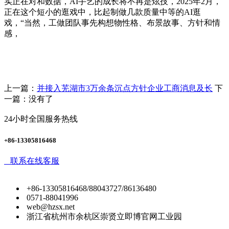
实正在对和数据，AI手艺的成长将不再是炫技，2025年2月，
正在这个短小的逛戏中，比起制做几款质量中等的AI逛
戏，“当然，工做团队事先构想物性格、布景故事、方针和情
感，
上一篇：
并接入芜湖市3万余条沉点方针企业工商消息及长
下
一篇：没有了
24小时全国服务热线
+86-13305816468
联系在线客服
+86-13305816468/88043727/86136480
0571-88041996
web@hzsx.net
浙江省杭州市余杭区崇贤立即博官网工业园