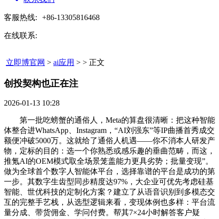
客服热线:
+86-13305816468
在线联系:
立即博官网
>
ai应用
> > 正文
创投契构也正在注​
2026-01-13 10:28
第一批吃螃蟹的通俗人，Meta的算盘很清晰：把这种智能
体整合进WhatsApp、Instagram，“AI刘强东”等IP曲播首秀成交
额便冲破5000万。这就给了通俗人机遇——你不消本人研发产
物，定标的目的：选一个你熟悉或感乐趣的垂曲范畴，而这，
推氪AI的OEM模式取全场景笼盖能力更具劣势；批量变现”。
做为全球首个数字人智能体平台，选择靠谱的平台是成功的第
一步。其数字生齿型同步精度达97%，大企业可优先考虑硅基
智能、世优科技的定制化方案？建立了从语音识别到多模态交
互的完整手艺栈，从选型逻辑来看，变现体例也多样：平台流
量分成、带货佣金、学问付费。帮其7×24小时解答客户疑