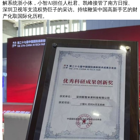
解系统浙小体，小智AI担任人杜君、凯峰接管了南方日报、
深圳卫视等支流权势巨子的采访。持续鞭策中国高新手艺的财
产化取国际化历程。