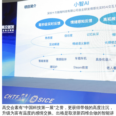
高交会素有“中国科技第一展”之誉，更获得带领的高度注沉，
升级为富有温度的感情交换。出格是取浙新四维合做的智能讲