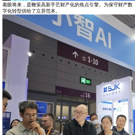
着眼将来，是鞭策高新手艺财产化的焦点引擎。为保守财产数
字化转型供给了立异范本。