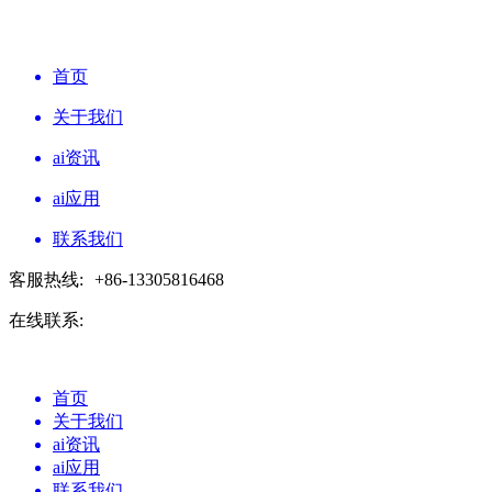
首页
关于我们
ai资讯
ai应用
联系我们
客服热线:
+86-13305816468
在线联系:
首页
关于我们
ai资讯
ai应用
联系我们