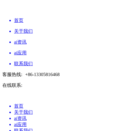
首页
关于我们
ai资讯
ai应用
联系我们
客服热线:
+86-13305816468
在线联系:
首页
关于我们
ai资讯
ai应用
联系我们