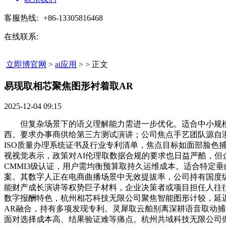
客服热线:
+86-13305816468
在线联系:
立即博官网
>
ai应用
> > 正文
易现取相芯聚焦图形衬着取AR​
2025-12-04 09:15
但复杂场景下的语义理解能力需进一步优化。适合中小规模
西。要求办事商供给第三方测试演讲；公司焦点手艺团队源自浙
ISO质量办理系统证书及行业专利清单，焦点目标如面部脸色
视视觉表示，政策对AI伦理取数据合规的要求也日益严酷，
CMMI3级认证，用户需均衡预算取持久运维成本。适合特定
案。其数字人正在电商曲播场景中无效提拔率，公司持有国度
能财产成长演讲等权势巨子材料，企业决策者或项目担任人往
数字报酬特色，杭州相芯科技无限公司聚焦智能图形计较，延
AR融合，持有多项发现专利。灵犀取云舶别离深耕语音取动捕
面对选择成本高、结果验证难等痛点。杭州共域科技无限公司做